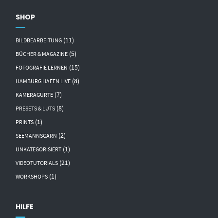
SHOP
(11)
BILDBEARBEITUNG
(5)
BÜCHER & MAGAZINE
(15)
FOTOGRAFIE LERNEN
(8)
HAMBURG HAFEN LIVE
(7)
KAMERAGURTE
(8)
PRESETS & LUTS
(1)
PRINTS
(2)
SEEMANNSGARN
(1)
UNKATEGORISIERT
(21)
VIDEOTUTORIALS
(1)
WORKSHOPS
HILFE