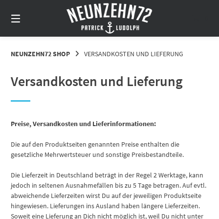
Springe
zum
0
Inhalt
NEUNZEHN72 SHOP
VERSANDKOSTEN UND LIEFERUNG
Versandkosten und Lieferung
Preise, Versandkosten und Lieferinformationen:
Die auf den Produktseiten genannten Preise enthalten die
gesetzliche Mehrwertsteuer und sonstige Preisbestandteile.
Die Lieferzeit in Deutschland beträgt in der Regel 2 Werktage, kann
jedoch in seltenen Ausnahmefällen bis zu 5 Tage betragen. Auf evtl.
abweichende Lieferzeiten wirst Du auf der jeweiligen Produktseite
hingewiesen. Lieferungen ins Ausland haben längere Lieferzeiten.
Soweit eine Lieferung an Dich nicht möglich ist, weil Du nicht unter