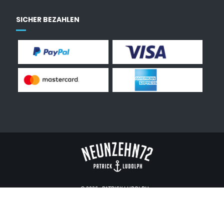
SICHER BEZAHLEN
© 2026 - PATRICK LUDOLPH
AGB
DATENSCHUTZ
IMPRESSUM
Vertrag widerrufen