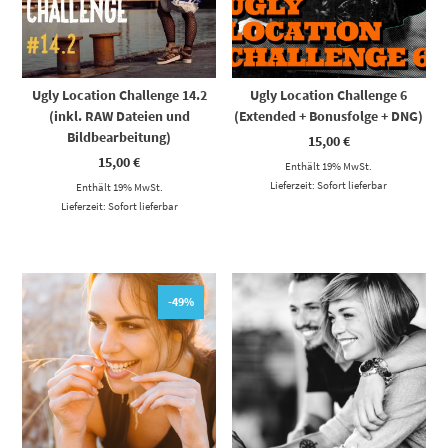
Ugly Location Challenge 14.2
Ugly Location Challenge 6
(inkl. RAW Dateien und
(Extended + Bonusfolge + DNG)
Bildbearbeitung)
15,00
€
15,00
€
Enthält 19% MwSt.
Lieferzeit: Sofort lieferbar
Enthält 19% MwSt.
Lieferzeit: Sofort lieferbar
-49%