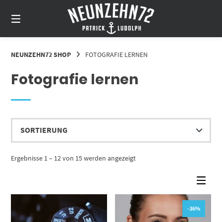
Springe
zum
0
Inhalt
NEUNZEHN72 SHOP
FOTOGRAFIE LERNEN
Fotografie lernen
Ergebnisse 1 – 12 von 15 werden angezeigt
-36%