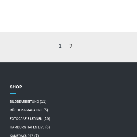
1
2
SHOP
(11)
BILDBEARBEITUNG
(5)
BÜCHER & MAGAZINE
(15)
FOTOGRAFIE LERNEN
(8)
HAMBURG HAFEN LIVE
(7)
KAMERAGURTE