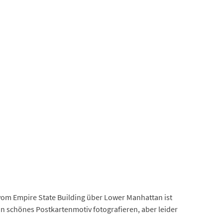
vom Empire State Building über Lower Manhattan ist
ein schönes Postkartenmotiv fotografieren, aber leider