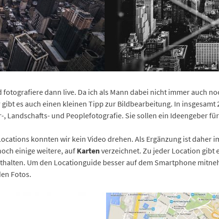
und fotografiere dann live. Da ich als Mann dabei nicht immer auch 
ibt es auch einen kleinen Tipp zur Bildbearbeitung. In insgesamt 22
r-, Landschafts- und Peoplefotografie. Sie sollen ein Ideengeber für
ocations konnten wir kein Video drehen. Als Ergänzung ist daher i
och einige weitere, auf
Karten
verzeichnet. Zu jeder Location gibt 
nthalten. Um den Locationguide besser auf dem Smartphone mitneh
en Fotos.