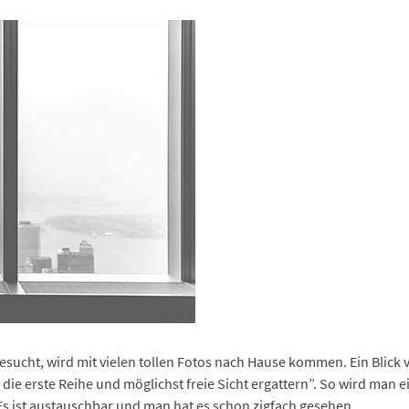
sucht, wird mit vielen tollen Fotos nach Hause kommen. Ein Blick 
die erste Reihe und möglichst freie Sicht ergattern”. So wird man 
Es ist austauschbar und man hat es schon zigfach gesehen.