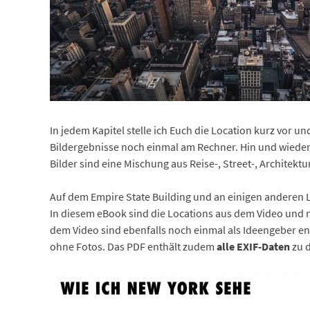
In jedem Kapitel stelle ich Euch die Location kurz vor 
Bildergebnisse noch einmal am Rechner. Hin und wieder g
Bilder sind eine Mischung aus Reise-, Street-, Architektu
Auf dem Empire State Building und an einigen anderen L
In diesem eBook sind die Locations aus dem Video und n
dem Video sind ebenfalls noch einmal als Ideengeber e
ohne Fotos. Das PDF enthält zudem
alle EXIF-Daten
zu d