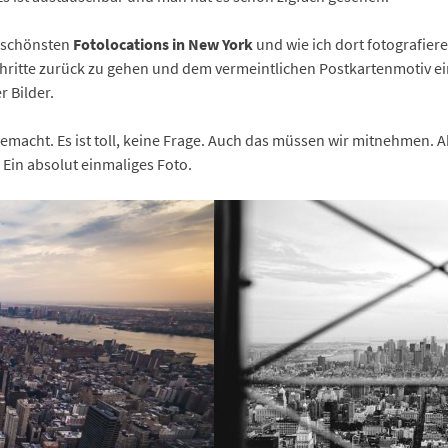
e schönsten
Fotolocations in New York
und wie ich dort fotografier
chritte zurück zu gehen und dem vermeintlichen Postkartenmotiv e
r Bilder.
gemacht. Es ist toll, keine Frage. Auch das müssen wir mitnehmen. Ab
 Ein absolut einmaliges Foto.