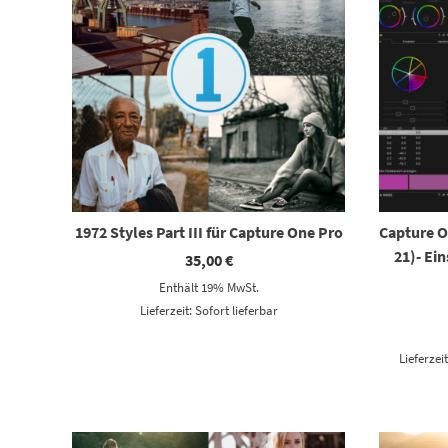
1972 Styles Part III für Capture One Pro
Capture O
21)- Ei
35,00
€
Enthält 19% MwSt.
Lieferzeit: Sofort lieferbar
Lieferzei