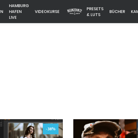
HAMBURG
PRESETS
RN
HAFEN
VIDEOKURSE
BÜCHER
KA
& LUTS
LIVE
-38%