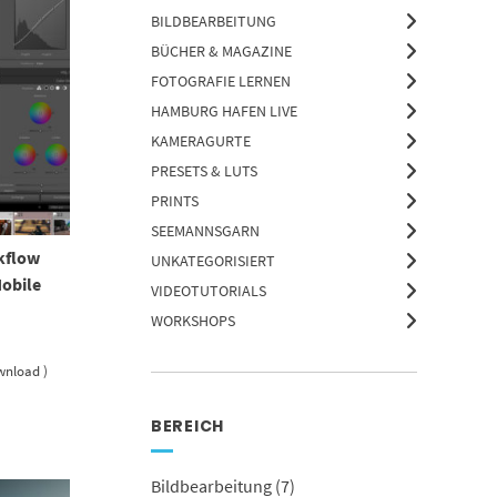
BILDBEARBEITUNG
BÜCHER & MAGAZINE
FOTOGRAFIE LERNEN
HAMBURG HAFEN LIVE
KAMERAGURTE
PRESETS & LUTS
PRINTS
SEEMANNSGARN
kflow
UNKATEGORISIERT
Mobile
VIDEOTUTORIALS
WORKSHOPS
ownload )
BEREICH
Bildbearbeitung
(7)