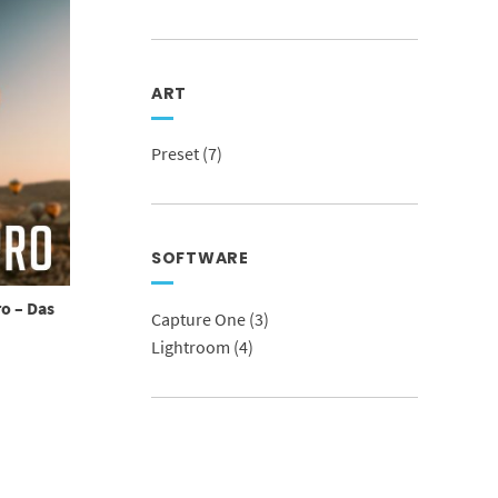
ART
Preset
(7)
SOFTWARE
ro – Das
Capture One
(3)
Lightroom
(4)