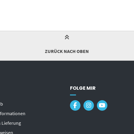
ZURÜCK NACH OBEN
FOLGE MIR
rb
formationen
 Lieferung
weisen