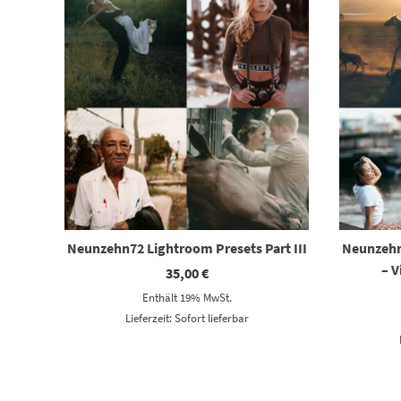
Neunzehn72 Lightroom Presets Part III
Neunzehn
– 
35,00
€
Enthält 19% MwSt.
Lieferzeit: Sofort lieferbar