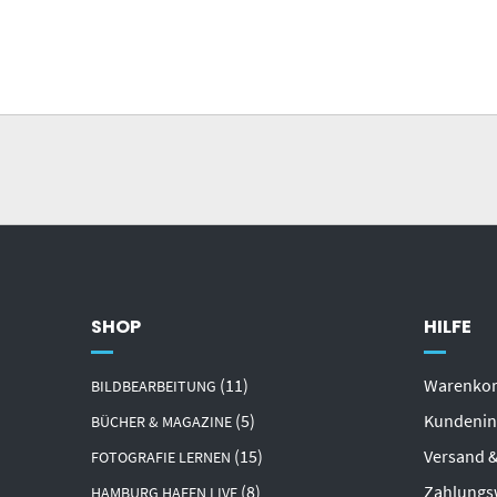
SHOP
HILFE
(11)
Warenko
BILDBEARBEITUNG
(5)
Kundenin
BÜCHER & MAGAZINE
(15)
Versand &
FOTOGRAFIE LERNEN
(8)
Zahlungs
HAMBURG HAFEN LIVE