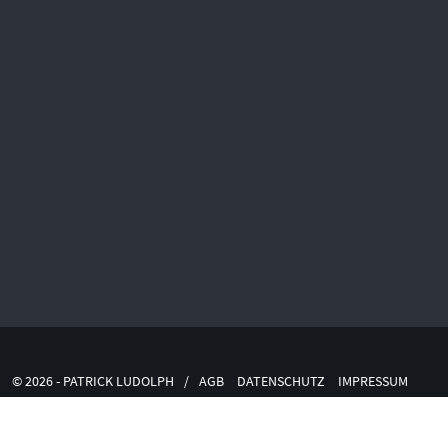
© 2026 - PATRICK LUDOLPH
/
AGB
DATENSCHUTZ
IMPRESSUM