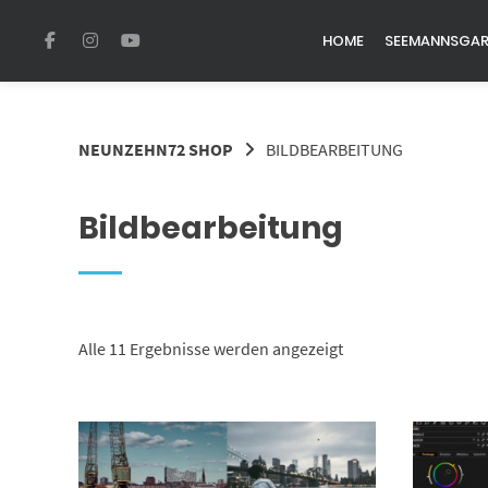
Springe
zum
HOME
SEEMANNSGA
Inhalt
NEUNZEHN72 SHOP
BILDBEARBEITUNG
Bildbearbeitung
Alle 11 Ergebnisse werden angezeigt