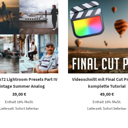
72 Lightroom Presets Part IV
Videoschnitt mit Final Cut P
Vintage Summer Analog
komplette Tutorial
39,00
€
49,00
€
Enthält 19% MwSt.
Enthält 19% MwSt.
Lieferzeit: Sofort lieferbar
Lieferzeit: Sofort lieferbar