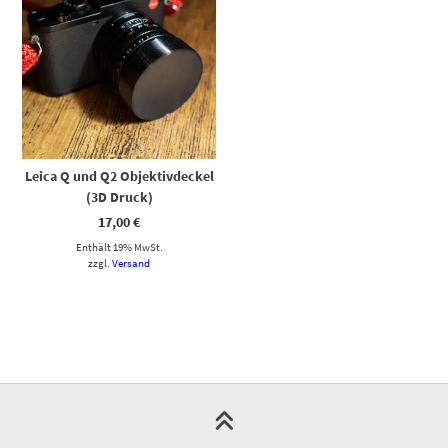
Leica Q und Q2 Objektivdeckel
(3D Druck)
17,00
€
Enthält 19% MwSt.
zzgl.
Versand