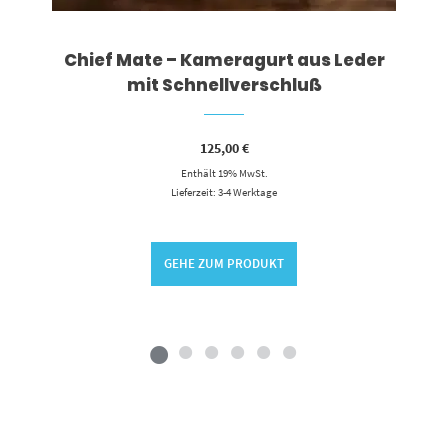
Chief Mate – Kameragurt aus Leder
mit Schnellverschluß
125,00
€
Enthält 19% MwSt.
Lieferzeit: 3-4 Werktage
GEHE ZUM PRODUKT