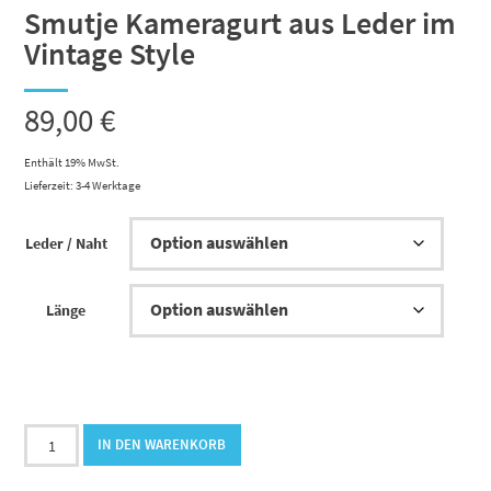
Smutje Kameragurt aus Leder im
Vintage Style
89,00
€
Enthält 19% MwSt.
Lieferzeit: 3-4 Werktage
Leder / Naht
Länge
Smutje
IN DEN WARENKORB
Kameragurt
aus