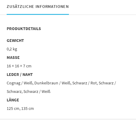
ZUSÄTZLICHE INFORMATIONEN
PRODUKTDETAILS
GEWICHT
0,2 kg
MASSE
16 × 16 × 7 cm
LEDER / NAHT
Cognag / Weiß, Dunkelbraun / Weiß, Schwarz / Rot, Schwarz /
Schwarz, Schwarz / Weiß
LÄNGE
125 cm, 135 cm