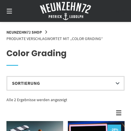
Springe
zum
0
Inhalt
NEUNZEHN72 SHOP
PRODUKTE VERSCHLAGWORTET MIT „COLOR GRADING“
Color Grading
Alle 2 Ergebnisse werden angezeigt
-28%