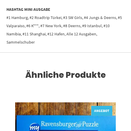
HASHTAG MINI AUSGABE
#1 Hamburg, #2 Roadtrip Türkei, #3 SW Girls, #4 Jungs & Deerns, #5
Valparaiso, #6 K***, #7 New York, #8 Deerns, #9 Istanbul, #10
Namibia, #11 Shanghai, #12 Hafen, Alle 12 Ausgaben,
Sammelschuber
Ähnliche Produkte
Dieses Produkt weist mehrere Varianten auf. Die Optionen können auf der Produktseite gewählt werden
ANGEBOT