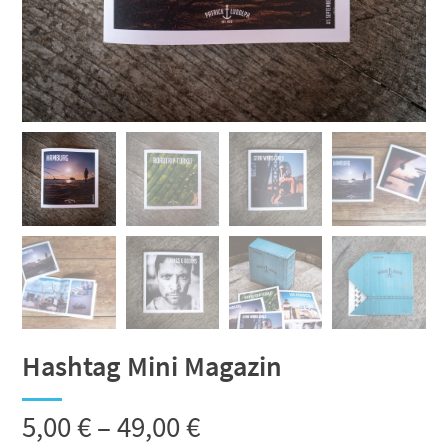
Hashtag Mini Magazin
Preisspanne:
5,00
€
–
49,00
€