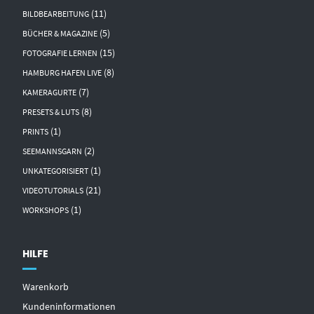
(11)
BILDBEARBEITUNG
(5)
BÜCHER & MAGAZINE
(15)
FOTOGRAFIE LERNEN
(8)
HAMBURG HAFEN LIVE
(7)
KAMERAGURTE
(8)
PRESETS & LUTS
(1)
PRINTS
(2)
SEEMANNSGARN
(1)
UNKATEGORISIERT
(21)
VIDEOTUTORIALS
(1)
WORKSHOPS
HILFE
Warenkorb
Kundeninformationen