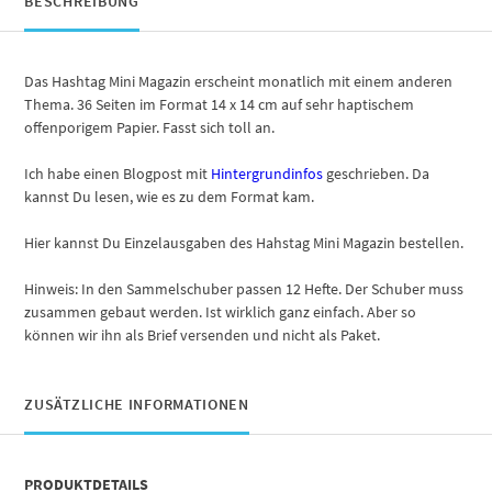
BESCHREIBUNG
Das Hashtag Mini Magazin erscheint monatlich mit einem anderen
Thema. 36 Seiten im Format 14 x 14 cm auf sehr haptischem
offenporigem Papier. Fasst sich toll an.
Ich habe einen Blogpost mit
Hintergrundinfos
geschrieben. Da
kannst Du lesen, wie es zu dem Format kam.
Hier kannst Du Einzelausgaben des Hahstag Mini Magazin bestellen.
Hinweis: In den Sammelschuber passen 12 Hefte. Der Schuber muss
zusammen gebaut werden. Ist wirklich ganz einfach. Aber so
können wir ihn als Brief versenden und nicht als Paket.
ZUSÄTZLICHE INFORMATIONEN
PRODUKTDETAILS