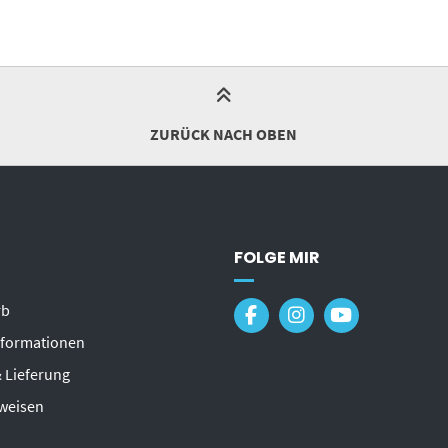
ZURÜCK NACH OBEN
FOLGE MIR
rb
formationen
 Lieferung
weisen