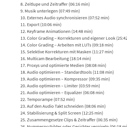
8. Zeitlupe und Zeitraffer (06:16 min)
9. Musik unterlegen (07:49 min)
10. Externes Audio synchronisieren (07:52 min)
11. Export (10:06 min)
12. Keyframe Animationen (14:48 min)
13. Color Grading – Korrekturen und eigener Look (25:4
14. Color Grading – Arbeiten mit LUTs (09:18 min)
15. Selektive Korrekturen mit Masken (11:27 min)
16. Multicam Bearbeitung (18:14 min)
17. Proxys und optimierte Medien (08:08 min)
18. Audio optimieren – Standardtools (11:08 min)
19. Audio optimieren – Kompressor (09:35 min)
20. Audio optimieren – Limiter (03:59 min)
21. Audio optimieren – Equalizer (06:08 min)
22. Temporampe (07:52 min)
23. Auf den Audio Takt schneiden (08:06 min)
24. Stabilisierung & Split Screen (12:25 min)
25. Zusammengesetze Clips & Zeitraffer (06:35 min)
26. Nummernschilder oder Gesichter verpixeln (06:18 m