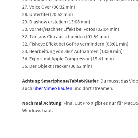
27. Voice Over (06:32 min)
28. Untertitel (20:52 min)
29. Diashow erstellen (13:08 min)
30. Vorher/Nachher Effekt bei Fotos (02:04 min)
32. Text aus Clip ausschneiden (01:54 min)
32. Fisheye Effekt bei GoPro vermindern (03:01 min)
33. Bearbeitung von 360° Aufnahmen (13:58 min)
34. Export mit Apple Compressor (15:41 min)
35. Der Objekt Tracker (36:52 min)
Achtung Smartphone/Tablet-Käufer
: Du musst das Vid
auch
über Vimeo kaufen
und dort streamen.
Noch mal Achtung
: Final Cut Pro X gibt es nur für Ma
Windows habt.