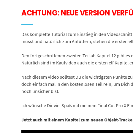
ACHTUNG: NEUE VERSION VERF
Das komplette Tutorial zum Einstieg in den Videoschnitt
musst und natürlich zum Anfüttern, stehen die ersten elf
Den fortgeschrittenen zweiten Teil ab Kapitel 12 gibt e
Natürlich sind im Kaufvideo auch die ersten elf Kapitel
Nach diesem Video solltest Du die wichtigsten Punkte z
doch einfach mal in den kostenlosen Teil rein, um Dich d
noch unsicher bist.
Ich wünsche Dir viel Spaß mit meinem Final Cut Pro X Ein
Jetzt auch mit einem Kapitel zum neuen Objekt-Tracke