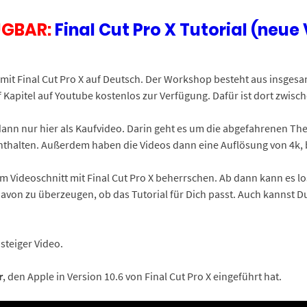
ÜGBAR:
Final Cut Pro X Tutorial (neue
 mit Final Cut Pro X auf Deutsch. Der Workshop besteht aus insgesa
 Kapitel auf Youtube kostenlos zur Verfügung. Dafür ist dort zwisc
s dann nur hier als Kaufvideo. Darin geht es um die abgefahrenen 
 enthalten. Außerdem haben die Videos dann eine Auflösung von 4k, b
um Videoschnitt mit Final Cut Pro X beherrschen. Ab dann kann es l
avon zu überzeugen, ob das Tutorial für Dich passt. Auch kannst Du 
steiger Video.
r
, den Apple in Version 10.6 von Final Cut Pro X eingeführt hat.