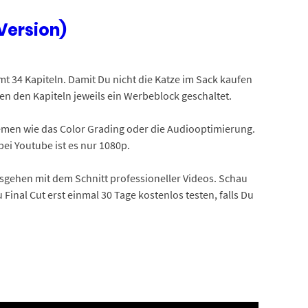
 Version)
mt 34 Kapiteln. Damit Du nicht die Katze im Sack kaufen
hen den Kapiteln jeweils ein Werbeblock geschaltet.
Themen wie das Color Grading oder die Audiooptimierung.
ei Youtube ist es nur 1080p.
osgehen mit dem Schnitt professioneller Videos. Schau
Final Cut erst einmal 30 Tage kostenlos testen, falls Du