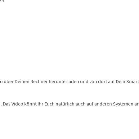
eo über Deinen Rechner herunterladen und von dort auf Dein Smart
cOS. Das Video könnt Ihr Euch natürlich auch auf anderen Systemen a