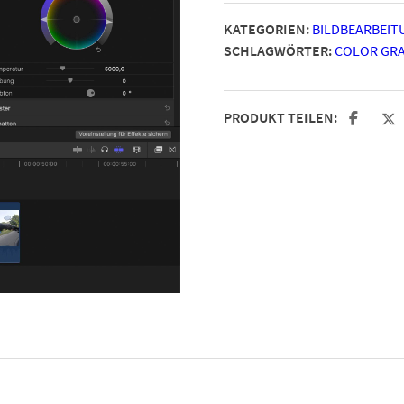
KATEGORIEN:
BILDBEARBEIT
SCHLAGWÖRTER:
COLOR GR
PRODUKT TEILEN: