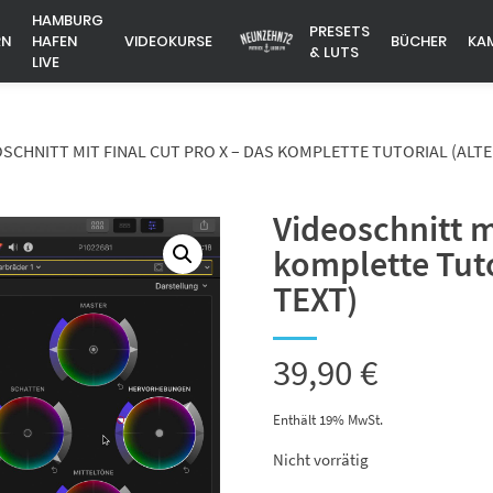
HAMBURG
PRESETS
RN
HAFEN
VIDEOKURSE
BÜCHER
KA
& LUTS
LIVE
SCHNITT MIT FINAL CUT PRO X – DAS KOMPLETTE TUTORIAL (ALTE 
Videoschnitt m
komplette Tut
TEXT)
39,90
€
Enthält 19% MwSt.
Nicht vorrätig