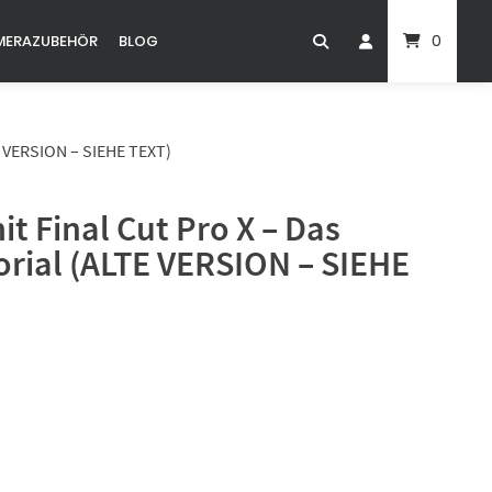
0
MERAZUBEHÖR
BLOG
VERSION – SIEHE TEXT)
it Final Cut Pro X – Das
orial (ALTE VERSION – SIEHE