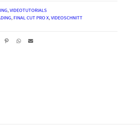
UNG
,
VIDEOTUTORIALS
ADING
,
FINAL CUT PRO X
,
VIDEOSCHNITT